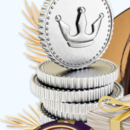
首页
体育快讯
正
在英格兰国家队迎来新帅图赫
兰队副队长，其顺位甚至超
读为图赫尔亲手选定的“更衣