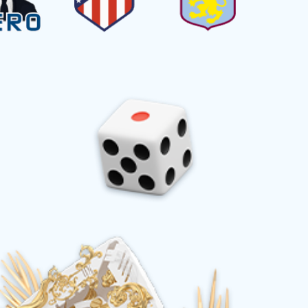
钦点更衣室新核