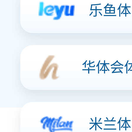
示，他需要场上有一个“大脑
2024年欧洲杯后展现出的
队的战术与精神指挥权交给
展望未来，赖斯戴上副队长
级。在凯恩逐渐老去、球队需
斯能否带领三狮军团走出“大
争，从来不只是亮眼的数据
分享到：
上一篇
浙江稠州程帅澎vs上海久事李添