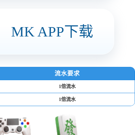
推荐平台
米兰app官方端网站
米兰·官方端网站
开云手机平台
华体会官方网页版
拼搏在线官方网站
米兰网站