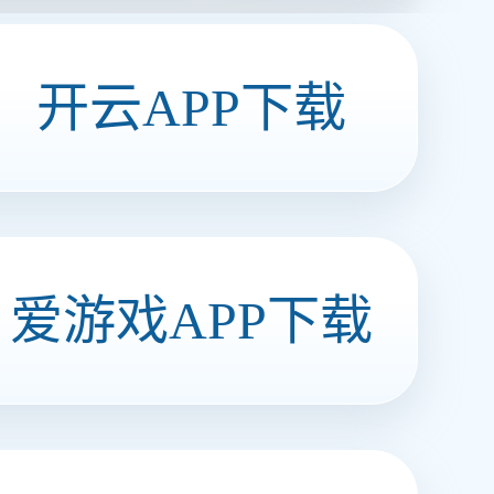
的淬炼。相比贝林厄姆在场上更
副队长”这一角色的沉稳特质。
术哲学的选择。
的桥梁。赖斯不仅在场上用不
被誉为“更衣室新核”，意味着
之下，贝林厄姆虽然个人能力
政委”。在战术层面，图赫尔钦
依赖前场球星的个人爆发。
天才尖刀，而赖斯则是球队运行
”的重新定义。图赫尔曾公开表