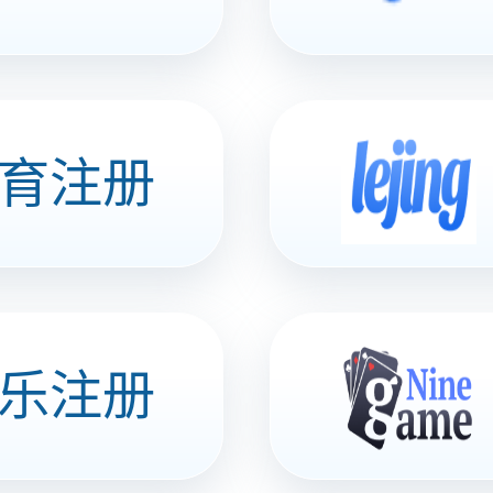
波斯
对手，比赛尾声阶段发生的一幕令...
闻四
七连败，创下了队史最长连败纪...
吹
的焦点战因为手球判罚引发了巨...