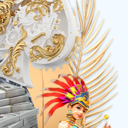
克兰·赖斯正式被任命为英格
队领导层的更迭，更被外界解