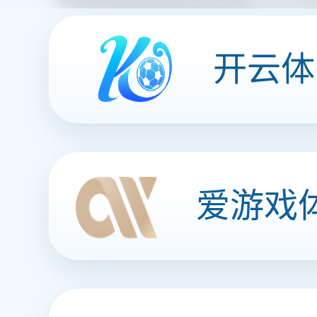
定性。从索斯盖特时代起，他
多负责前插与进攻的锐利，赖
图赫尔向来偏爱拥有高球商
“更衣室新核”
这一任命远不止是荣誉头衔
知疲倦的奔跑和精准拦截为球
在面临重大比赛或更衣室情
出众，但更偏向于在场上用个
点赖斯为副队，也释放了一
超越贝林厄姆：
外界将此事简化为“赖斯超越
的中轴核心。两人的角色并不