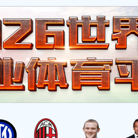
IYUN.CN下载
· 体
球迷专属的数字主场。
www.kaiyun.cn下载网页版
提
实时比分与赛事推荐，让你随时随地畅享体育内容。
网页端入口
下载APP