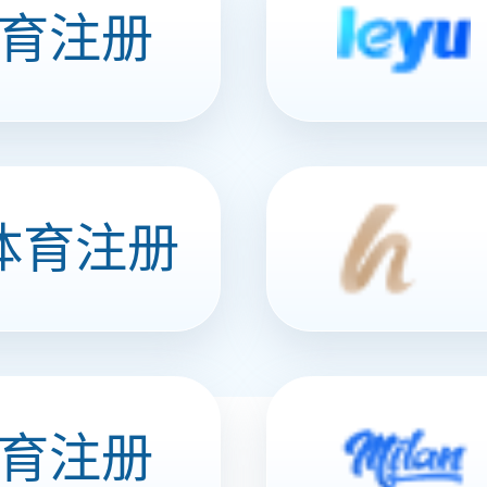
”，而赖斯的比赛阅读能力与决策能力，恰好是贝林厄姆目前尚
领袖气质进一步飙升，他在阿森纳屡次佩戴队长袖标的表现，也让
他，是着眼未来的长远布局。
袖标，意味着他将承担更多压力与责任。对于英格兰队而言，这
要更新换代的关键节点，图赫尔选择了一位真正懂防守、懂控制
赛遗憾”的怪圈，将是他作为副队长给出的第一份答卷。而贝林
，更是让全队变得更好的能力。
荣…