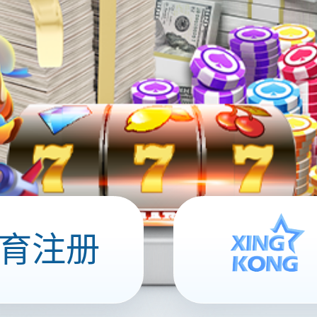
斯为何能够“后来居上”？
下，副队长的人选一直存在悬念。贝林厄姆凭借在皇马的耀眼表
，图赫尔最终选择了赖斯。理由其实并不复杂：在国家队层面，